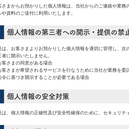
客さまからお預かりした個人情報は、当社からのご連絡や業務
ルや資料のご送付に利用いたします。
個人情報の第三者への開示・提供の禁
社は、お客さまよりお預かりした個人情報を適切に管理し、次
三者に開示いたしません。
お客さまの同意がある場合
お客さまが希望されるサービスを行なうために当社が業務を委
法令に基づき開示することが必要である場合
個人情報の安全対策
社は、個人情報の正確性及び安全性確保のために、セキュリテ