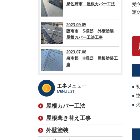
泉佐野市 屋根カバー工法
受付
定
2023.09.05
阪南市 S様邸 外壁塗装・
屋根カバー工法工事
2023.07.08
泉南郡 K様邸 屋根塗装工
事
工事メニュー
MENU LIST
屋根カバー工法
屋根葺き替え工事
外壁塗装