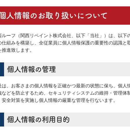
個人情報のお取り扱いについて
西ルーフ（関西リペイント株式会社、以下「当社」）は、以下
の仕組みを構築し、全従業員に個人情報保護の重要性の認識と
を推進致します。
個人情報の管理
社は、お客さまの個人情報を正確かつ最新の状態に保ち、個人
洩などを防止するため、セキュリティシステムの維持・管理体
、安全対策を実施し個人情報の厳重な管理を行ないます。
個人情報の利用目的