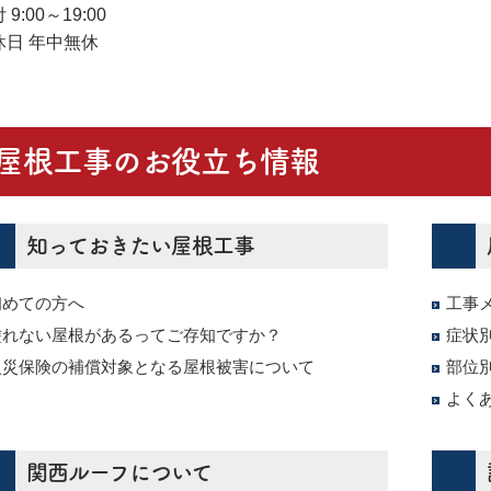
 9:00～19:00
休日 年中無休
屋根工事のお役立ち情報
知っておきたい屋根工事
初めての方へ
工事
塗れない屋根があるってご存知ですか？
症状
火災保険の補償対象となる屋根被害について
部位
よく
関西ルーフについて