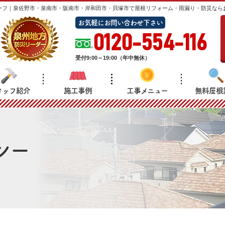
ーフ｜泉佐野市・泉南市・阪南市・岸和田市・貝塚市で屋根リフォーム・雨漏り・防災なら
お気軽にお問い合わせ下さい
0120-554-116
受付
9:00～19:00（年中無休）
タッフ紹介
施工事例
工事メニュー
無料屋根
シー