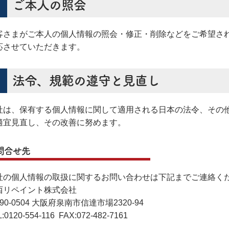
ご本人の照会
客さまがご本人の個人情報の照会・修正・削除などをご希望さ
応させていただきます。
法令、規範の遵守と見直し
社は、保有する個人情報に関して適用される日本の法令、その
適宜見直し、その改善に努めます。
問合せ先
社の個人情報の取扱に関するお問い合わせは下記までご連絡く
西リペイント株式会社
90-0504 大阪府泉南市信達市場2320-94
:
0120-554-116
FAX:072-482-7161