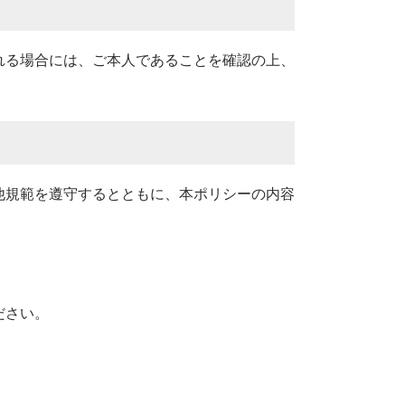
れる場合には、ご本人であることを確認の上、
他規範を遵守するとともに、本ポリシーの内容
ださい。