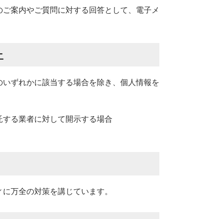
のご案内やご質問に対する回答として、電子メ
止
のいずれかに該当する場合を除き、個人情報を
託する業者に対して開示する場合
ィに万全の対策を講じています。