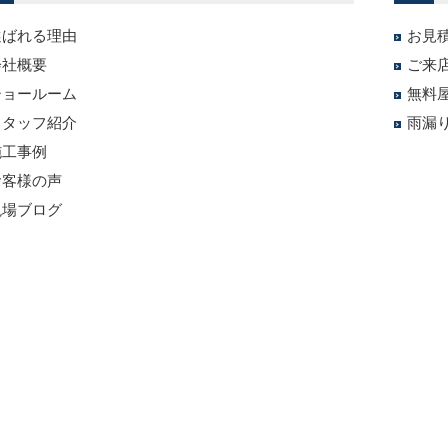
選ばれる理由
お見
会社概要
ご来
ショールーム
無料
スタッフ紹介
雨漏
施工事例
お客様の声
現場ブログ