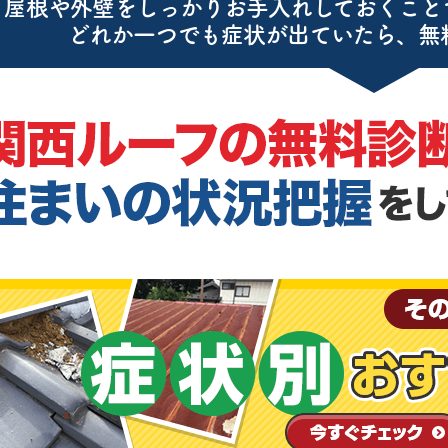
屋根や外壁をしっかりお手入れしておくこと
どれか一つでも症状が出ていたら、無