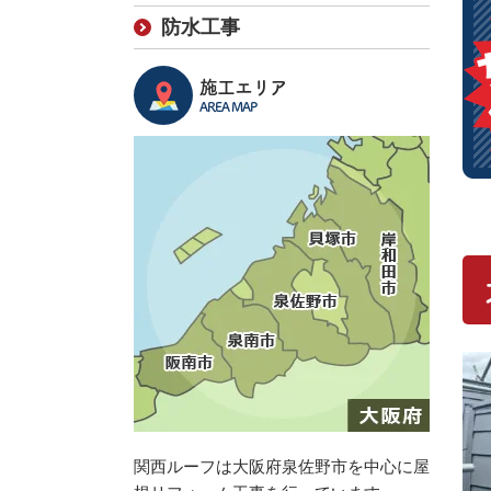
防水工事
施工エリア
AREA MAP
関西ルーフは大阪府泉佐野市を中心に屋