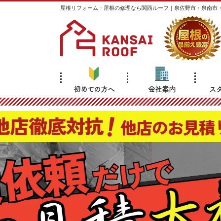
屋根リフォーム・屋根の修理なら関西ルーフ｜泉佐野市・泉南市
初めての方へ
会社案内
ス