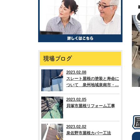
現場ブログ
2023.02.08
スレート屋根の塗装と寿命に
ついて 泉州地域泉南市・...
2023.02.05
貝塚市屋根リフォーム工事
2023.02.02
泉佐野市屋根カバー工法