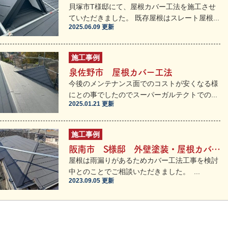
貝塚市T様邸にて、屋根カバー工法を施工させ
ていただきました。 既存屋根はスレート屋根...
2025.06.09 更新
施工事例
泉佐野市 屋根カバー工法
今後のメンテナンス面でのコストが安くなる様
にとの事でしたのでスーパーガルテクトでの...
2025.01.21 更新
施工事例
阪南市 S様邸 外壁塗装・屋根カバー工法工事
屋根は雨漏りがあるためカバー工法工事を検討
中とのことでご相談いただきました。 ...
2023.09.05 更新