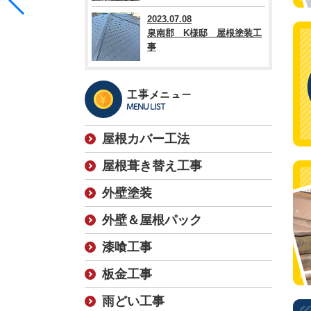
2023.07.08
泉南郡 K様邸 屋根塗装工
事
工事メニュー
MENU LIST
屋根カバー工法
屋根葺き替え工事
外壁塗装
外壁＆屋根パック
漆喰工事
板金工事
雨どい工事