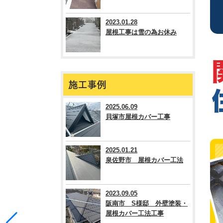
2023.01.28
屋根工事は雪の為お休み
施工事例
2025.06.09
貝塚市屋根カバー工事
2025.01.21
泉佐野市 屋根カバー工法
2023.09.05
阪南市 S様邸 外壁塗装・
屋根カバー工法工事