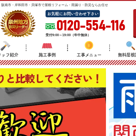
・阪南市・岸和田市・貝塚市で屋根リフォーム・雨漏り・防災ならお任せ
お気軽にお問い合わせ下さい
0120-554-116
受付
9:00～19:00（年中無休）
タッフ紹介
施工事例
工事メニュー
無料屋根