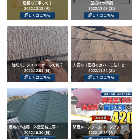
屋根の工事って？
屋根材の種類
2022.12.13 (火)
2022.12.08 (木)
詳しくはこちら
詳しくはこちら
縁切り、タスペーサーって何？
人気の「屋根のカバー工法」とは？特徴・費用をご紹介
2022.12.04 (日)
2022.11.24 (木)
詳しくはこちら
詳しくはこちら
阪南市Y様邸 外壁塗装工事・屋根カバー工法工事
関西ルーフホームページグランドオープン！
2022.10.30 (日)
2022.10.28 (金)