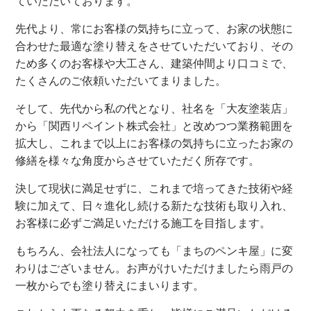
ていただいております。
先代より、常にお客様の気持ちに立って、お家の状態に
合わせた最適な塗り替えをさせていただいており、その
ため多くのお客様や大工さん、建築仲間より口コミで、
たくさんのご依頼いただいてまりました。
そして、先代から私の代となり、社名を「大友塗装店」
から「関西リペイント株式会社」と改めつつ業務範囲を
拡大し、これまで以上にお客様の気持ちに立ったお家の
修繕を様々な角度からさせていただく所存です。
決して現状に満足せずに、これまで培ってきた技術や経
験に加えて、日々進化し続ける新たな技術も取り入れ、
お客様に必ずご満足いただける施工を目指します。
もちろん、会社法人になっても「まちのペンキ屋」に変
わりはございません。お声がけいただけましたら雨戸の
一枚からでも塗り替えにまいります。