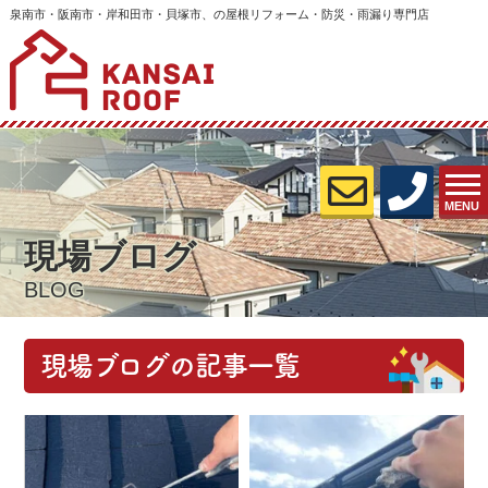
泉南市・阪南市・岸和田市・貝塚市、の屋根リフォーム・防災・雨漏り専門店
MENU
現場ブログ
BLOG
現場ブログの記事一覧