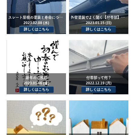
スレート屋根の塗装と寿命について 泉州地域泉南市・泉佐野市・阪南市外壁塗装関西ルーフ
外壁塗装でよく聞く【付帯部】とは？
2023.02.08 (水)
2023.01.15 (日)
詳しくはこちら
詳しくはこちら
新年のご挨拶
付帯部って何？
2023.01.06 (金)
2022.12.19 (月)
詳しくはこちら
詳しくはこちら