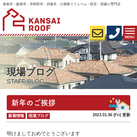
泉南市・阪南市・岸和田市・貝塚市、の屋根リフォーム・防災・雨漏り専門店
MENU
現場ブログ
STAFF BLOG
新年のご挨拶
2023.01.06 (Fri) 更新
新着情報
現場ブログ
明けましておめでとうございます