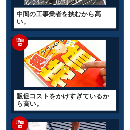
中間の工事業者を挟むから高
い。
理由
02
販促コストをかけすぎているか
ら高い。
理由
03