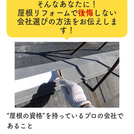
そんなあなたに！
屋根リフォームで
後悔
しない
会社選びの方法をお伝えしま
す！
“屋根の資格”を持っているプロの会社で
あること