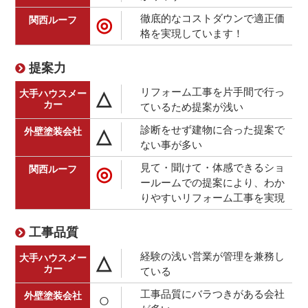
徹底的なコストダウンで適正価
◎
格を実現しています！
提案力
リフォーム工事を片手間で行っ
△
ているため提案が浅い
診断をせず建物に合った提案で
△
ない事が多い
見て・聞けて・体感できるショ
◎
ールームでの提案により、わか
りやすいリフォーム工事を実現
工事品質
経験の浅い営業が管理を兼務し
△
ている
工事品質にバラつきがある会社
○