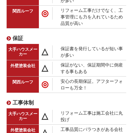
が多い
リフォーム工事だけでなく、工
◎
事管理にも力を入れているため
品質が高い
保証
保証書を発行しているが短い事
△
が多い
保証がない、保証期間中に倒産
△
する事もある
安心の長期保証。アフターフォ
◎
ローも万全！
工事体制
リフォーム工事は施工会社に丸
△
投げ
工事品質にバラつきがある会社
△