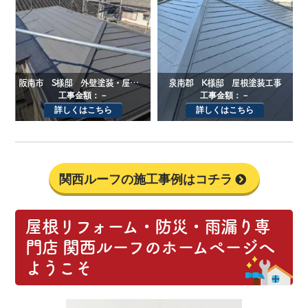
阪南市 S様邸 外壁塗装・屋根カバー工法工事
泉南郡 K様邸 屋根塗装工事
工事金額：－
工事金額：－
詳しくはこちら
詳しくはこちら
関西ルーフの施工事例はコチラ
屋根リフォーム・防災・雨漏り専
門店 関西ルーフのホームページへ
ようこそ