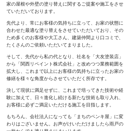
家の屋根や外壁の塗り替えに関するご提案や施工をさせ
ていただいております。
先代より、常にお客様の気持ちに立って、お家の状態に
合わせた最適な塗り替えをさせていただいており、その
ため多くのお客様や大工さん、建築仲間より口コミで、
たくさんのご依頼いただいてまりました。
そして、先代から私の代となり、社名を「大友塗装店」
から「関西リペイント株式会社」と改めつつ業務範囲を
拡大し、これまで以上にお客様の気持ちに立ったお家の
修繕を様々な角度からさせていただく所存です。
決して現状に満足せずに、これまで培ってきた技術や経
験に加えて、日々進化し続ける新たな技術も取り入れ、
お客様に必ずご満足いただける施工を目指します。
もちろん、会社法人になっても「まちのペンキ屋」に変
わりはございません。お声がけいただけましたら雨戸の