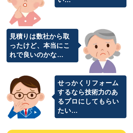
見積りは数社から取
ったけど、本当にこ
れで良いのかな…
せっかくリフォーム
するなら技術力のあ
るプロにしてもらい
たい…