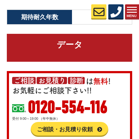
期待耐久年数
MENU
データ
ご相談
お見積り
診断
は
無料
!
お気軽にご相談下さい!!
0120-554-116
受付 9:00～19:00 （年中無休）
ご相談・お見積り依頼