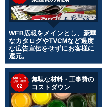
WEB広報をメインとし、豪華
なカタログやTVCMなど過度
な広告宣伝をせずにお客様に
還元。
無駄な材料・工事費の
関西ルーフ
が安い理由
02
コストダウン