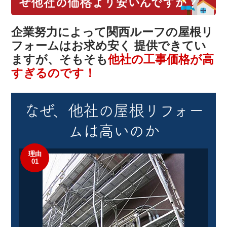
ぜ他社の価格より安いんですか？
企業努力によって関西ルーフの屋根リ
フォームはお求め安く
提供できてい
ますが、そもそも
他社の工事価格が高
すぎるのです！
なぜ、他社の
屋根リフォー
ム
は高いのか
理由
01