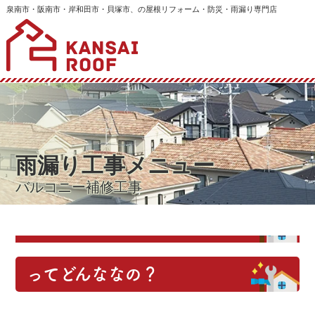
泉南市・阪南市・岸和田市・貝塚市、の屋根リフォーム・防災・雨漏り専門店
雨漏り工事メニュー
バルコニー補修工事
ってどんななの？